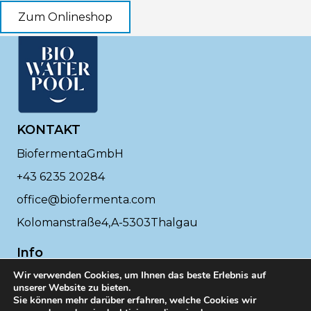
Zum Onlineshop
KONTAKT
BiofermentaGmbH
+43 6235 20284
office@biofermenta.com
Kolomanstraße4,A-5303Thalgau
Info
Wir verwenden Cookies, um Ihnen das beste Erlebnis auf
DSGVO
unserer Website zu bieten.
Impressum
Sie können mehr darüber erfahren, welche Cookies wir